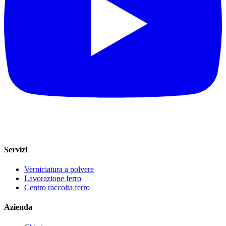
Servizi
Verniciatura a polvere
Lavorazione ferro
Centro raccolta ferro
Azienda