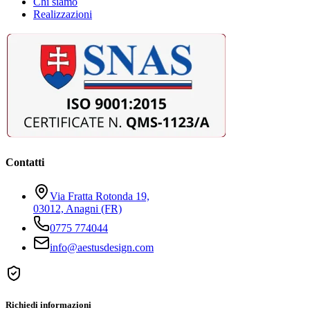
Chi siamo
Realizzazioni
Contatti
Via Fratta Rotonda 19,
03012, Anagni (FR)
0775 774044
info@aestusdesign.com
Richiedi informazioni