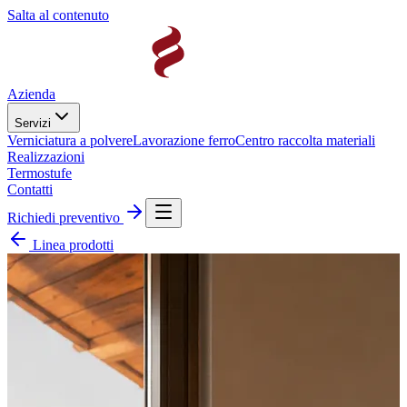
Salta al contenuto
Azienda
Servizi
Verniciatura a polvere
Lavorazione ferro
Centro raccolta materiali
Realizzazioni
Termostufe
Contatti
Richiedi preventivo
Linea prodotti