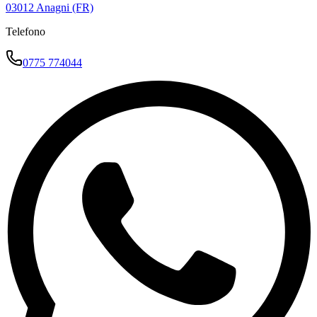
03012 Anagni (FR)
Telefono
0775 774044