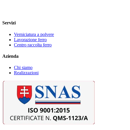
Servizi
Verniciatura a polvere
Lavorazione ferro
Centro raccolta ferro
Azienda
Chi siamo
Realizzazioni