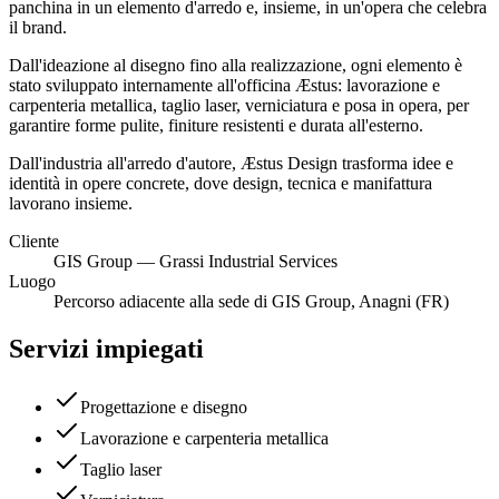
panchina in un elemento d'arredo e, insieme, in un'opera che celebra
il brand.
Dall'ideazione al disegno fino alla realizzazione, ogni elemento è
stato sviluppato internamente all'officina Æstus: lavorazione e
carpenteria metallica, taglio laser, verniciatura e posa in opera, per
garantire forme pulite, finiture resistenti e durata all'esterno.
Dall'industria all'arredo d'autore, Æstus Design trasforma idee e
identità in opere concrete, dove design, tecnica e manifattura
lavorano insieme.
Cliente
GIS Group — Grassi Industrial Services
Luogo
Percorso adiacente alla sede di GIS Group, Anagni (FR)
Servizi impiegati
Progettazione e disegno
Lavorazione e carpenteria metallica
Taglio laser